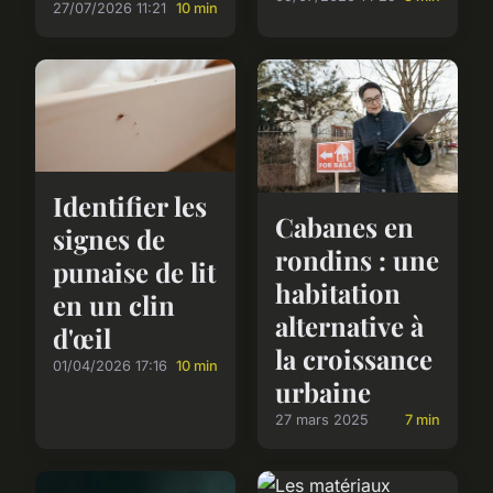
27/07/2026 11:21
10 min
Identifier les
Cabanes en
signes de
rondins : une
punaise de lit
habitation
en un clin
alternative à
d'œil
la croissance
01/04/2026 17:16
10 min
urbaine
27 mars 2025
7 min