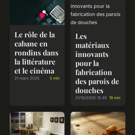
Le rôle de la
Les
cabane en
matériaux
rondins dans
innovants
la littérature
pour la
et le cinéma
fabrication
21 mars 2025
5 min
des parois de
douches
21/10/2025 15:45
19 min