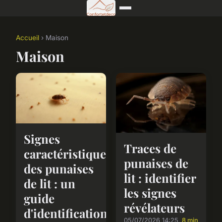
Accueil
› Maison
Maison
Signes
Traces de
caractéristiques
punaises de
des punaises
lit : identifier
de lit : un
les signes
guide
révélateurs
d'identification
05/07/2026 14:25
8 min