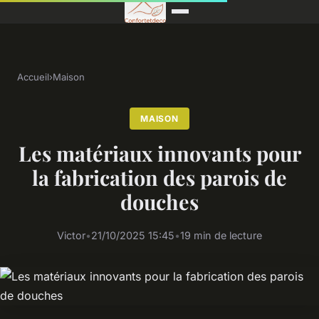
Accueil
›
Maison
MAISON
Les matériaux innovants pour
la fabrication des parois de
douches
Victor
•
21/10/2025 15:45
•
19 min de lecture