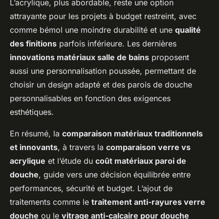
L’acrylique, plus abordable, reste une option
attrayante pour les projets à budget restreint, avec
comme bémol une moindre durabilité et une
qualité
des finitions
parfois inférieure. Les dernières
innovations matériaux salle de bains
proposent
aussi une personnalisation poussée, permettant de
choisir un design adapté et des parois de douche
personnalisables en fonction des exigences
esthétiques.
En résumé, la
comparaison matériaux traditionnels
et innovants
, à travers la
comparaison verre vs
acrylique
et l’étude du
coût matériaux paroi de
douche
, guide vers une décision équilibrée entre
performances, sécurité et budget. L’ajout de
traitements comme le
traitement anti-rayures verre
douche
ou le
vitrage anti-calcaire pour douche