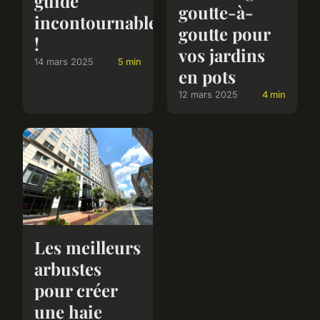
guide
goutte-à-
incontournable
goutte pour
!
vos jardins
14 mars 2025
5 min
en pots
12 mars 2025
4 min
Les meilleurs
arbustes
pour créer
une haie