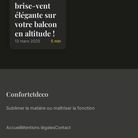
brise-vent
élégante sur
votre balcon
en altitude !
13 mars 2025
5 min
Confortetdeco
Sublimer la matière ou maîtriser la fonction
Accueil
Mentions légales
Contact