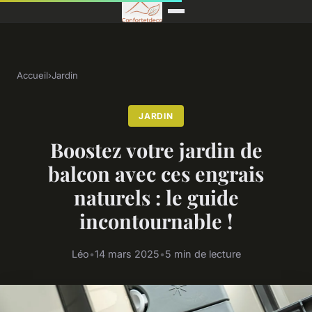
Accueil
›
Jardin
JARDIN
Boostez votre jardin de
balcon avec ces engrais
naturels : le guide
incontournable !
Léo
•
14 mars 2025
•
5 min de lecture