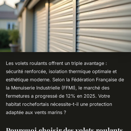
Les volets roulants offrent un triple avantage :
sécurité renforcée, isolation thermique optimale et
esthétique moderne. Selon la Fédération Française de
la Menuiserie Industrielle (FFMI), le marché des
fermetures a progressé de 12% en 2025. Votre
habitat rochefortais nécessite-t-il une protection
adaptée aux vents marins ?
Pourquoi choisir des volets roulants