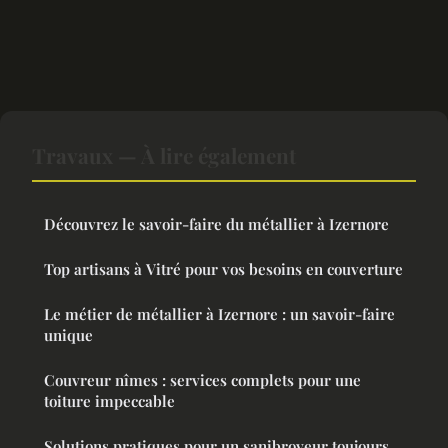
Travaux — À lire également
Découvrez le savoir-faire du métallier à Izernore
Top artisans à Vitré pour vos besoins en couverture
Le métier de métallier à Izernore : un savoir-faire
unique
Couvreur nîmes : services complets pour une
toiture impeccable
Solutions pratiques pour un sanibroyeur toujours