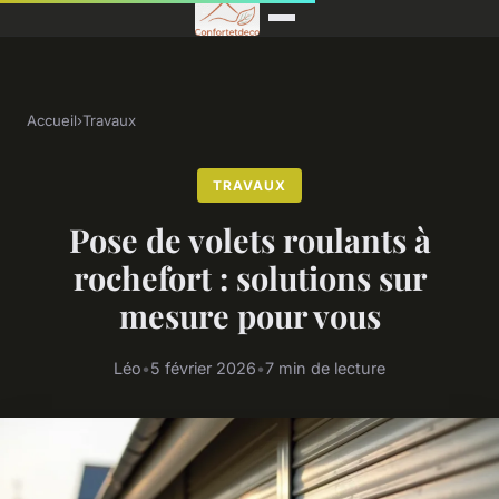
Accueil
›
Travaux
TRAVAUX
Pose de volets roulants à
rochefort : solutions sur
mesure pour vous
Léo
•
5 février 2026
•
7 min de lecture