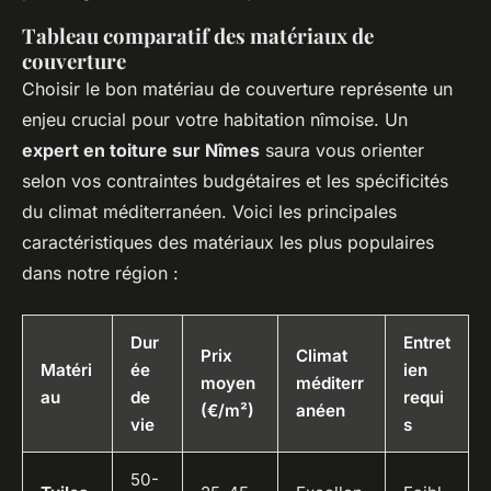
Tableau comparatif des matériaux de
couverture
Choisir le bon matériau de couverture représente un
enjeu crucial pour votre habitation nîmoise. Un
expert en toiture sur Nîmes
saura vous orienter
selon vos contraintes budgétaires et les spécificités
du climat méditerranéen. Voici les principales
caractéristiques des matériaux les plus populaires
dans notre région :
Dur
Entret
Prix
Climat
Matéri
ée
ien
moyen
méditerr
au
de
requi
(€/m²)
anéen
vie
s
50-