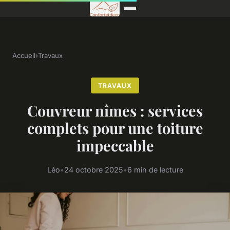
Accueil
›
Travaux
TRAVAUX
Couvreur nîmes : services
complets pour une toiture
impeccable
Léo
•
24 octobre 2025
•
6 min de lecture