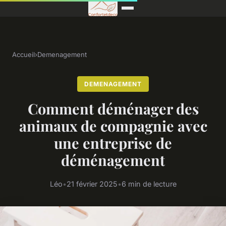
Accueil
›
Demenagement
DEMENAGEMENT
Comment déménager des
animaux de compagnie avec
une entreprise de
déménagement
Léo
•
21 février 2025
•
6 min de lecture