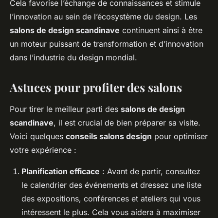
Cela favorise l’échange de connaissances et stimule
l’innovation au sein de l’écosystème du design. Les
salons de design scandinave
continuent ainsi à être
un moteur puissant de transformation et d’innovation
dans l’industrie du design mondial.
Astuces pour profiter des salons
Pour tirer le meilleur parti des
salons de design
scandinave
, il est crucial de bien préparer sa visite.
Voici quelques
conseils salons design
pour optimiser
votre expérience :
Planification efficace
: Avant de partir, consultez
le calendrier des événements et dressez une liste
des expositions, conférences et ateliers qui vous
intéressent le plus. Cela vous aidera à maximiser