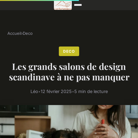
Accueil
›
Deco
DECO
Les grands salons de design
scandinave à ne pas manquer
Léo
•
12 février 2025
•
5 min de lecture